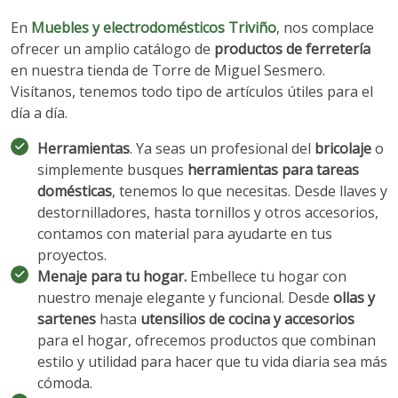
En
Muebles y electrodomésticos Triviño
, nos complace
ofrecer un amplio catálogo de
productos de ferretería
en nuestra tienda de Torre de Miguel Sesmero.
Visítanos, tenemos todo tipo de artículos útiles para el
día a día.
Herramientas
. Ya seas un profesional del
bricolaje
o
simplemente busques
herramientas para tareas
domésticas
, tenemos lo que necesitas. Desde llaves y
destornilladores, hasta tornillos y otros accesorios,
contamos con material para ayudarte en tus
proyectos.
Menaje para tu hogar.
Embellece tu hogar con
nuestro menaje elegante y funcional. Desde
ollas y
sartenes
hasta
utensilios de cocina y accesorios
para el hogar, ofrecemos productos que combinan
estilo y utilidad para hacer que tu vida diaria sea más
cómoda.