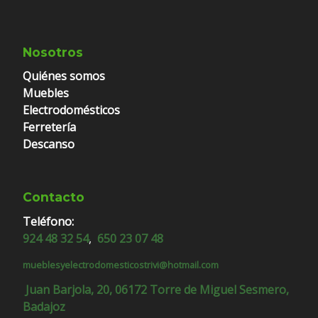
Nosotros
Quiénes somos
Muebles
Electrodomésticos
Ferretería
Descanso
Contacto
Teléfono:
924 48 32 54
,
650 23 07 48
mueblesyelectrodomesticostrivi@hotmail.com
Juan Barjola, 20, 06172 Torre de Miguel Sesmero,
Badajoz