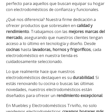
perfecto para aquellos que buscan equipar su hogar
con electrodomésticos de confianza y funcionales.
¿Qué nos diferencia? Nuestra firme dedicación a
ofrecer productos que sobresalen en
calidad y
rendimiento
. Trabajamos con las
mejores marcas del
mercado
, asegurando que nuestros clientes tengan
acceso a lo último en tecnología y diseño. Desde
cocinas
hasta
lavadoras, hornos y frigoríficos
, cada
electrodoméstico en nuestra tienda es
cuidadosamente seleccionado.
Lo que realmente hace que nuestros
electrodomésticos destaquen es su
durabilidad
. Si
estás renovando tu cocina o buscas las últimas
novedades, nuestros electrodomésticos están
diseñados para ofrecer un
rendimiento excepcional
.
En Muebles y Electrodomésticos Triviño, no solo
vendemos electrodomésticos;
creamos hogares más